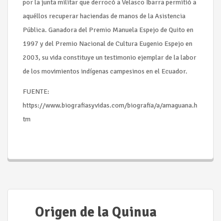
por la junta militar que derrocó a Velasco Ibarra permitió a
aquéllos recuperar haciendas de manos de la Asistencia
Pública. Ganadora del Premio Manuela Espejo de Quito en
1997 y del Premio Nacional de Cultura Eugenio Espejo en
2003, su vida constituye un testimonio ejemplar de la labor
de los movimientos indígenas campesinos en el Ecuador.
FUENTE:
https://www.biografiasyvidas.com/biografia/a/amaguana.h
tm
Seguir leyendo...
Origen de la Quinua