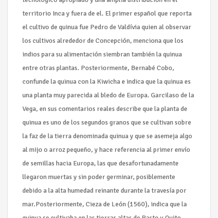
territorio Inca y fuera de el. El primer español que reporta
el cultivo de quinua fue Pedro de Valdívia quien al observar
los cultivos alrededor de Concepción, menciona que los
indios para su alimentación siembran también la quinua
entre otras plantas. Posteriormente, Bernabé Cobo,
confunde la quinua con la Kiwicha e indica que la quinua es
una planta muy parecida al bledo de Europa. Garcilaso de la
Vega, en sus comentarios reales describe que la planta de
quinua es uno de los segundos granos que se cultivan sobre
la faz de la tierra denominada quinua y que se asemeja algo
al mijo o arroz pequeño, y hace referencia al primer envío
de semillas hacia Europa, las que desafortunadamente
llegaron muertas y sin poder germinar, posiblemente
debido a la alta humedad reinante durante la travesía por
mar.Posteriormente, Cieza de León (1560), indica que la
quinua se cultivaba en las tierras altas de Pasto y Quito,