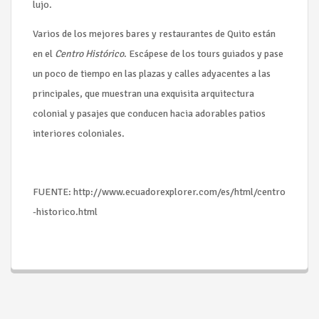
lujo.
Varios de los mejores bares y restaurantes de Quito están
en el
Centro Histórico
. Escápese de los tours guiados y pase
un poco de tiempo en las plazas y calles adyacentes a las
principales, que muestran una exquisita arquitectura
colonial y pasajes que conducen hacia adorables patios
interiores coloniales.
FUENTE: http://www.ecuadorexplorer.com/es/html/centro
-historico.html
Seguir leyendo...