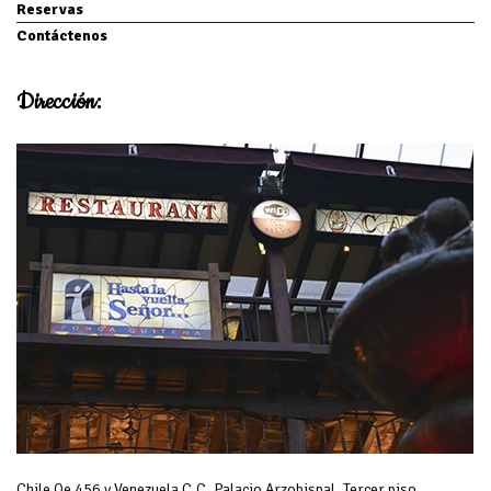
Reservas
Contáctenos
Dirección:
Chile Oe 456 y Venezuela C.C. Palacio Arzobispal, Tercer piso