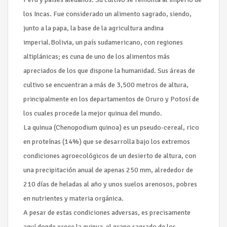
los Incas. Fue considerado un alimento sagrado, siendo,
junto a la papa, la base de la agricultura andina
imperial.Bolivia, un país sudamericano, con regiones
altiplánicas; es cuna de uno de los alimentos más
apreciados de los que dispone la humanidad. Sus áreas de
cultivo se encuentran a más de 3,500 metros de altura,
principalmente en los departamentos de Oruro y Potosí de
los cuales procede la mejor quinua del mundo.
La quinua (Chenopodium quinoa) es un pseudo-cereal, rico
en proteínas (14%) que se desarrolla bajo los extremos
condiciones agroecológicos de un desierto de altura, con
una precipitación anual de apenas 250 mm, alrededor de
210 días de heladas al año y unos suelos arenosos, pobres
en nutrientes y materia orgánica.
A pesar de estas condiciones adversas, es precisamente
aquí donde crece la quinua ­ el grano sagrado de los