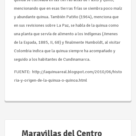
mencionando que en esas tierras frías se siembra poco maíz
y abundante quinua. También Patiño (1964), menciona que
en sus revisiones sobre La Paz, se habla de la quinua como
una planta que servía de alimento a los indígenas (Jimenes
de la Espada, 1885, II, 68) y finalmente Humboldt, al visitar
Colombia indica que la quinua siempre ha acompañado y
seguido a los habitantes de Cundinamarca.
FUENTE: http://laquinuareal.blogspot.com/2010/06/histo
ria-y-origen-de-la-quinua-o-quinoa.html
Seguir leyendo...
Maravillas del Centro