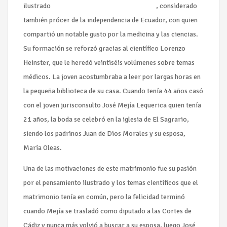
ilustrado
Eugenio de la Santa Cruz y Espejo
, considerado
también prócer de la independencia de Ecuador, con quien
compartió un notable gusto por la medicina y las ciencias.
Su formación se reforzó gracias al científico Lorenzo
Heinster, que le heredó veintiséis volúmenes sobre temas
médicos. La joven acostumbraba a leer por largas horas en
la pequeña biblioteca de su casa. Cuando tenía 44 años casó
con el joven jurisconsulto José Mejía Lequerica quien tenía
21 años, la boda se celebró en la iglesia de El Sagrario,
siendo los padrinos Juan de Dios Morales y su esposa,
María Oleas.
Una de las motivaciones de este matrimonio fue su pasión
por el pensamiento ilustrado y los temas científicos que el
matrimonio tenía en común, pero la felicidad terminó
cuando Mejía se trasladó como diputado a las Cortes de
Cádiz y nunca más volvió a buscar a su esposa, luego José