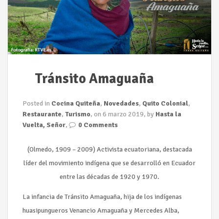
Tránsito Amaguaña
Posted in
Cocina Quiteña
,
Novedades
,
Quito Colonial
,
Restaurante
,
Turismo
, on 6 marzo 2019, by
Hasta la
Vuelta, Señor
,
0 Comments
(Olmedo, 1909 – 2009) Activista ecuatoriana, destacada
líder del movimiento indígena que se desarrolló en Ecuador
entre las décadas de 1920 y 1970.
La infancia de Tránsito Amaguaña, hija de los indígenas
huasipungueros Venancio Amaguaña y Mercedes Alba,