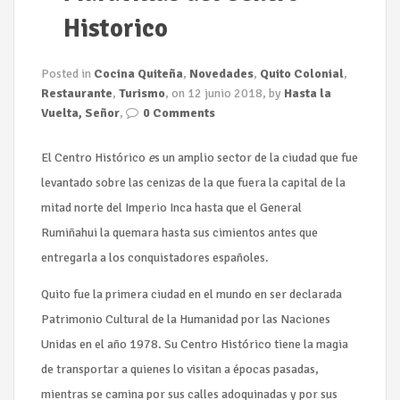
Historico
Posted in
Cocina Quiteña
,
Novedades
,
Quito Colonial
,
Restaurante
,
Turismo
, on 12 junio 2018, by
Hasta la
Vuelta, Señor
,
0 Comments
El Centro Histórico
e
s un amplio sector de la ciudad que fue
levantado sobre las cenizas de la que fuera la capital de la
mitad norte del Imperio Inca hasta que el General
Rumiñahui la quemara hasta sus cimientos antes que
entregarla a los conquistadores españoles.
Quito fue la primera ciudad en el mundo en ser declarada
Patrimonio Cultural de la Humanidad por las Naciones
Unidas en el año 1978. Su Centro Histórico tiene la magia
de transportar a quienes lo visitan a épocas pasadas,
mientras se camina por sus calles adoquinadas y por sus