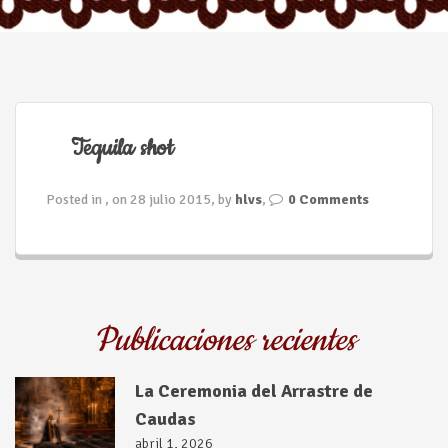
n
Tequila shot
Posted in , on 28 julio 2015, by
hlvs
,
0 Comments
Publicaciones recientes
La Ceremonia del Arrastre de
Caudas
abril 1, 2026