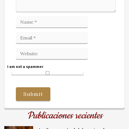
I am not a spammer
Publicaciones recientes