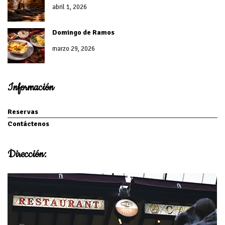
n
abril 1, 2026
Domingo de Ramos
marzo 29, 2026
Información
Reservas
Contáctenos
Dirección: