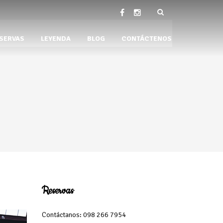
SERVAS
LEYENDA
BLOG
CONTÁCTENOS
Reservas
Contáctanos: 098 266 7954