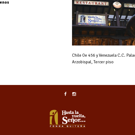
enos
Chile Oe 456 y Venezuela C.C. Pala
Arzobispal, Tercer piso