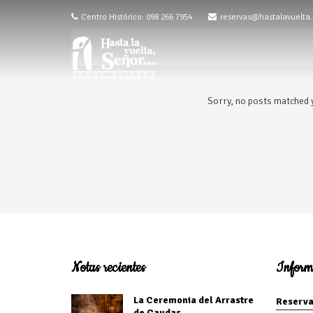
Centro Histórico: 098 266 7954
reservas@hastalavuelta
Sorry, no posts matched y
Notas recientes
Inform
La Ceremonia del Arrastre
Reserva
de Caudas