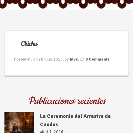
n
Chicha
Posted in , on 28 julio 2015, by
hlvs
,
0 Comments
Publicaciones recientes
La Ceremonia del Arrastre de
Caudas
abril 1, 2026