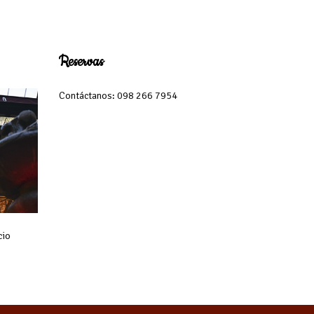
Reservas
Contáctanos: 098 266 7954
cio