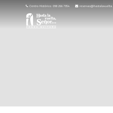
Centro Histórico: 098 266 7954
reservas@hastalavuelta