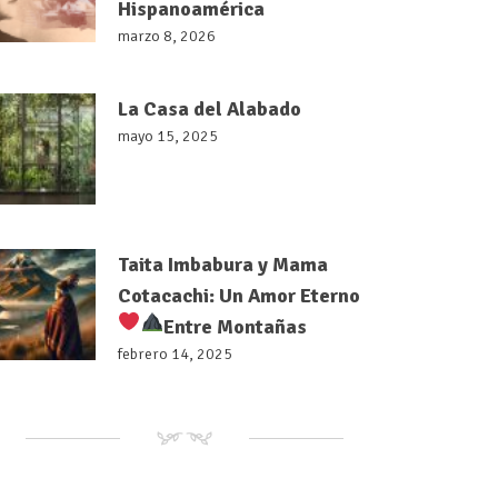
Hispanoamérica
marzo 8, 2026
La Casa del Alabado
mayo 15, 2025
Taita Imbabura y Mama
Cotacachi: Un Amor Eterno
Entre Montañas
febrero 14, 2025
NM