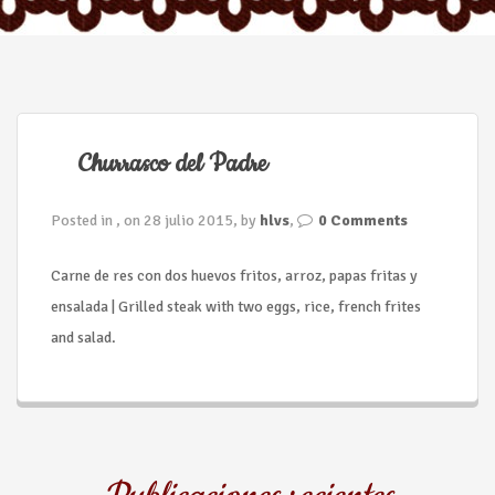
n
Churrasco del Padre
Posted in , on 28 julio 2015, by
hlvs
,
0 Comments
Carne de res con dos huevos fritos, arroz, papas fritas y
ensalada | Grilled steak with two eggs, rice, french frites
and salad.