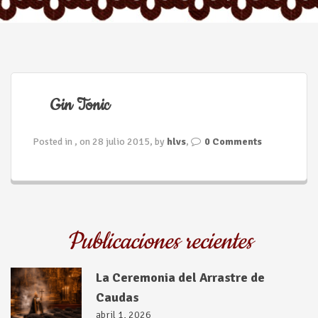
n
Gin Tonic
Posted in , on 28 julio 2015, by
hlvs
,
0 Comments
Publicaciones recientes
La Ceremonia del Arrastre de
Caudas
abril 1, 2026