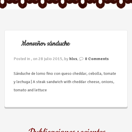
n
Monseñor sánduche
Posted in , on 28 julio 2015, by
hlvs
,
0 Comments
Sánduche de lomo fino con queso cheddar, cebolla, tomate
y lechuga | A steak sandwich with cheddar cheese, onions,
tomato and lettuce