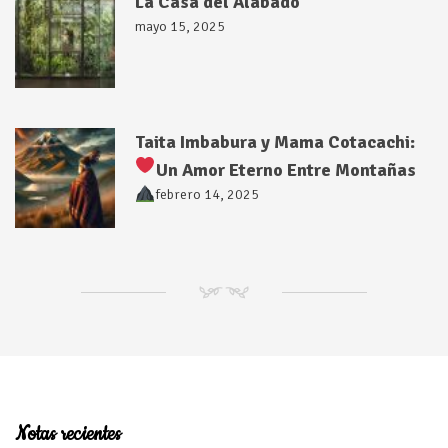
La Casa del Alabado
mayo 15, 2025
Taita Imbabura y Mama Cotacachi:
Un Amor Eterno Entre Montañas
febrero 14, 2025
NM
Notas recientes