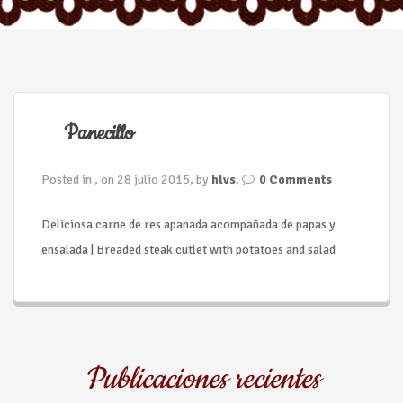
n
Panecillo
Posted in , on 28 julio 2015, by
hlvs
,
0 Comments
Deliciosa carne de res apanada acompañada de papas y
ensalada | Breaded steak cutlet with potatoes and salad
Publicaciones recientes