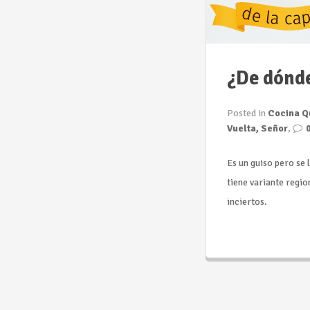
¿De dónde
Posted in
Cocina Q
Vuelta, Señor
,
Es un guiso pero se
tiene variante regi
inciertos.
Seguir leyendo...