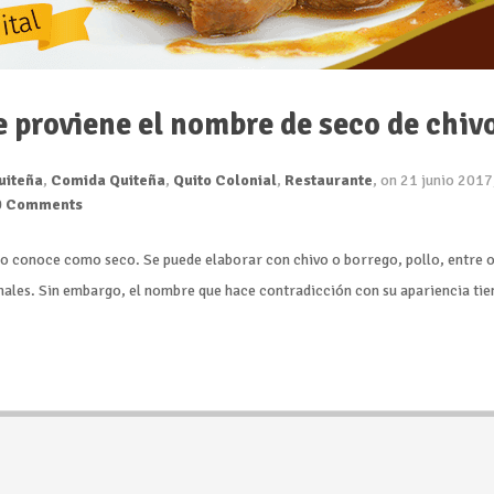
 proviene el nombre de seco de chiv
uiteña
,
Comida Quiteña
,
Quito Colonial
,
Restaurante
, on 21 junio 2017
0 Comments
 lo conoce como seco. Se puede elaborar con chivo o borrego, pollo, entre 
onales. Sin embargo, el nombre que hace contradicción con su apariencia tie