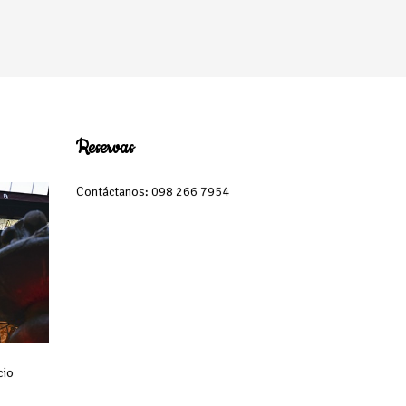
Reservas
Contáctanos: 098 266 7954
cio