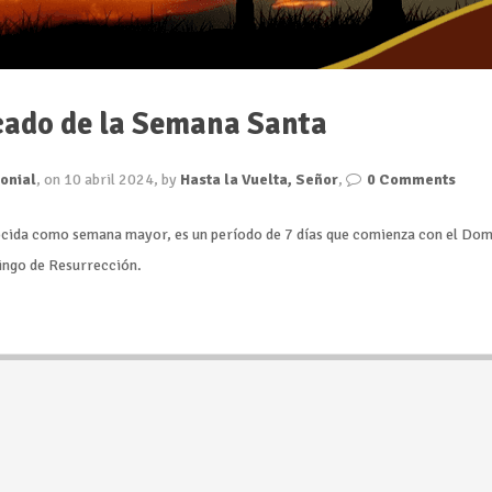
icado de la Semana Santa
onial
, on 10 abril 2024, by
Hasta la Vuelta, Señor
,
0 Comments
cida como semana mayor, es un período de 7 días que comienza con el Do
ingo de Resurrección.