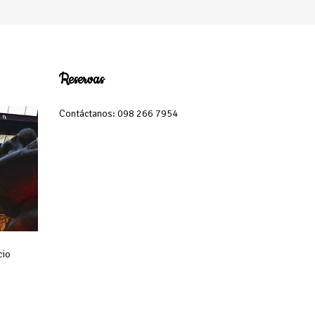
Reservas
Contáctanos: 098 266 7954
cio