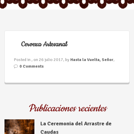
n
Cerveza Artesanal
Posted in , on 26 julio 2017, by
Hasta la Vuelta, Señor
,
0 Comments
Publicaciones recientes
La Ceremonia del Arrastre de
Caudas