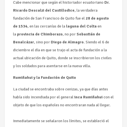
Cabe mencionar que según el historiador ecuatoriano
Dr.
Ricardo Descalzi del Castillodice
, la verdadera
fundación de San Francisco de Quito fue el
28 de agosto
de 1534
, en las cercanías de la
laguna del Colta
en
la
provincia de Chimborazo
, no por
Sebastián de
Benalcázar
, sino por
Diego de Almagro
. Siendo el 6 de
diciembre el día en que se trajo el acta de fundación a la
actual ubicación de Quito, donde se inscribieron los civiles
y los soldados para asentarse en la nueva villa.
Rumiñahui y la Fundación de Quito
La ciudad se encontraba sobre cenizas, ya que días antes
había sido incendiada por el general
inca Rumiñahui
con el
objeto de que los españoles no encontraran nada al llegar.
Inmediatamente se señalaron los límites, se estableció el