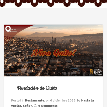
n
Fundación de Quito
Posted in
Restaurante
, on 6 diciembre 2019, by
Hasta la
Vuelta, Señor
,
0 Comments