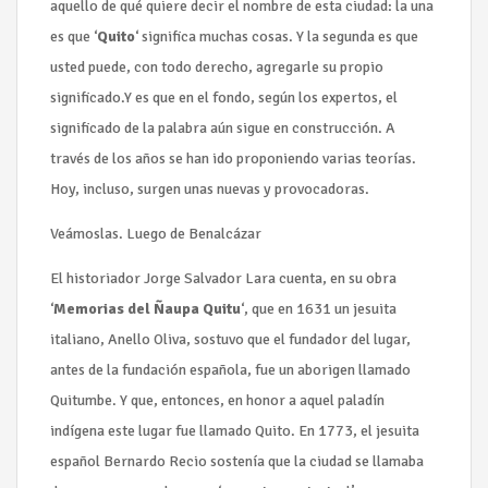
aquello de qué quiere decir el nombre de esta ciudad: la una
es que ‘
Quito
‘ significa muchas cosas. Y la segunda es que
usted puede, con todo derecho, agregarle su propio
significado.Y es que en el fondo, según los expertos, el
significado de la palabra aún sigue en construcción. A
través de los años se han ido proponiendo varias teorías.
Hoy, incluso, surgen unas nuevas y provocadoras.
Veámoslas. Luego de Benalcázar
El historiador Jorge Salvador Lara cuenta, en su obra
‘
Memorias del Ñaupa Quitu
‘, que en 1631 un jesuita
italiano, Anello Oliva, sostuvo que el fundador del lugar,
antes de la fundación española, fue un aborigen llamado
Quitumbe. Y que, entonces, en honor a aquel paladín
indígena este lugar fue llamado Quito. En 1773, el jesuita
español Bernardo Recio sostenía que la ciudad se llamaba