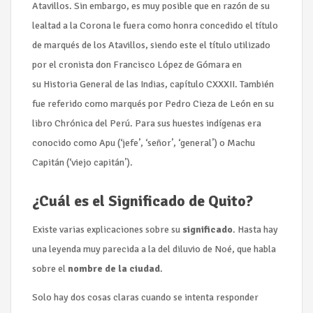
Atavillos.​ Sin embargo, es muy posible que en razón de su
lealtad a la Corona le fuera como honra concedido el título
de marqués de los Atavillos, siendo este el título utilizado
por el cronista don Francisco López de Gómara en
su Historia General de las Indias, capítulo CXXXII. También
fue referido como marqués por Pedro Cieza de León en su
libro Chrónica del Perú. Para sus huestes indígenas era
conocido como Apu (‘jefe’, ‘señor’, ‘general’) o Machu
Capitán (‘viejo capitán’).
¿Cuál es el Significado de Quito?
Existe varias explicaciones sobre su
significado
. Hasta hay
una leyenda muy parecida a la del diluvio de Noé, que habla
sobre el
nombre de la ciudad
.
Solo hay dos cosas claras cuando se intenta responder