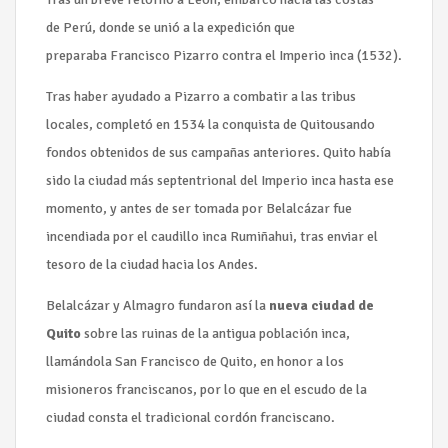
de Perú, donde se unió a la expedición que
preparaba Francisco Pizarro contra el Imperio inca (1532).
Tras haber ayudado a Pizarro a combatir a las tribus
locales, completó en 1534 la conquista de Quitousando
fondos obtenidos de sus campañas anteriores. Quito había
sido la ciudad más septentrional del Imperio inca hasta ese
momento, y antes de ser tomada por Belalcázar fue
incendiada por el caudillo inca Rumiñahui, tras enviar el
tesoro de la ciudad hacia los Andes.
Belalcázar y Almagro fundaron así la
nueva ciudad de
Quito
sobre las ruinas de la antigua población inca,
llamándola San Francisco de Quito, en honor a los
misioneros franciscanos, por lo que en el escudo de la
ciudad consta el tradicional cordón franciscano.