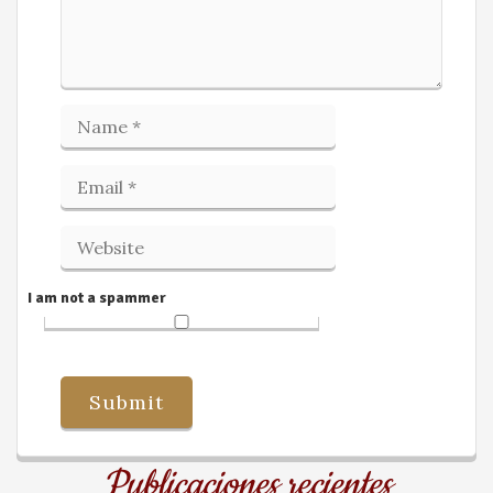
I am not a spammer
Publicaciones recientes