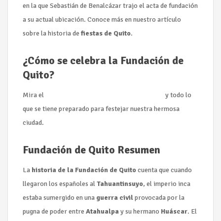
en la que Sebastián de Benalcázar trajo el acta de fundación
a su actual ubicación. Conoce más en nuestro artículo
sobre la historia de
fiestas de Quito
.
¿Cómo se celebra la Fundación de
Quito?
Mira el
Cronograma para Fiestas de Quito 2019
y todo lo
que se tiene preparado para festejar nuestra hermosa
ciudad.
Fundación de Quito Resumen
La
historia de la Fundación de Quito
cuenta que cuando
llegaron los españoles al
Tahuantinsuyo
, el imperio inca
estaba sumergido en una
guerra civil
provocada por la
pugna de poder entre
Atahualpa
y su hermano
Huáscar
. El