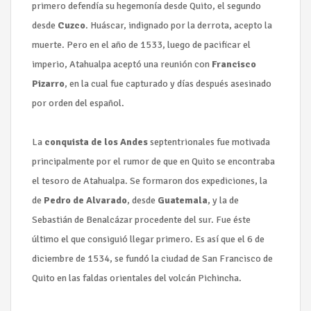
primero defendía su hegemonía desde Quito, el segundo
desde
Cuzco
. Huáscar, indignado por la derrota, acepto la
muerte. Pero en el año de 1533, luego de pacificar el
imperio, Atahualpa aceptó una reunión con
Francisco
Pizarro
, en la cual fue capturado y días después asesinado
por orden del español.
La
conquista de los Andes
septentrionales fue motivada
principalmente por el rumor de que en Quito se encontraba
el tesoro de Atahualpa. Se formaron dos expediciones, la
de
Pedro de Alvarado
, desde
Guatemala
, y la de
Sebastián de Benalcázar procedente del sur. Fue éste
último el que consiguió llegar primero. Es así que el 6 de
diciembre de 1534, se fundó la ciudad de San Francisco de
Quito en las faldas orientales del volcán Pichincha.