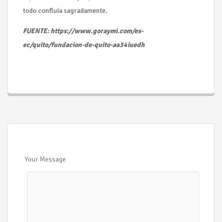
todo confluía sagradamente.
FUENTE: https://www.goraymi.com/es-
ec/quito/fundacion-de-quito-aa34iuedh
Your Message