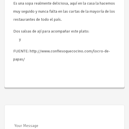
Es una sopa realmente deliciosa, aquí en la casa la hacemos
muy seguido y nunca falta en las cartas de la mayoría de los
restaurantes de todo el país.
Dos salsas de ají para acompañar este plato:
Salsa de
Ají
y
Ajicero Criollo
FUENTE: http://www.confiesoquecocino.com/locro-de-
papas/
Your Message