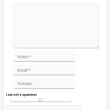
I am not a spammer