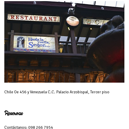
Chile Oe 456 y Venezuela C.C. Palacio Arzobispal, Tercer piso
Reservas
Contáctanos: 098 266 7954