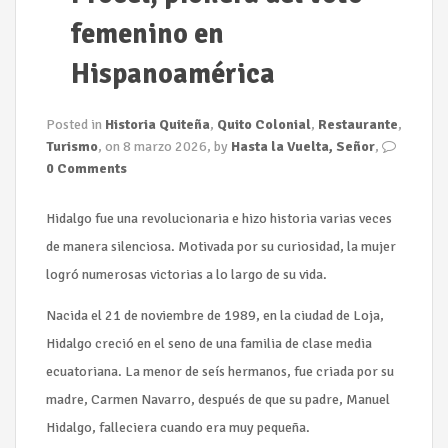
n
femenino en
Hispanoamérica
Posted in
Historia Quiteña
,
Quito Colonial
,
Restaurante
,
Turismo
, on 8 marzo 2026, by
Hasta la Vuelta, Señor
,
0 Comments
Hidalgo fue una revolucionaria e hizo historia varias veces
de manera silenciosa. Motivada por su curiosidad, la mujer
logró numerosas victorias a lo largo de su vida.
Nacida el 21 de noviembre de 1989, en la ciudad de Loja,
Hidalgo creció en el seno de una familia de clase media
ecuatoriana. La menor de seís hermanos, fue criada por su
madre, Carmen Navarro, después de que su padre, Manuel
Hidalgo, falleciera cuando era muy pequeña.