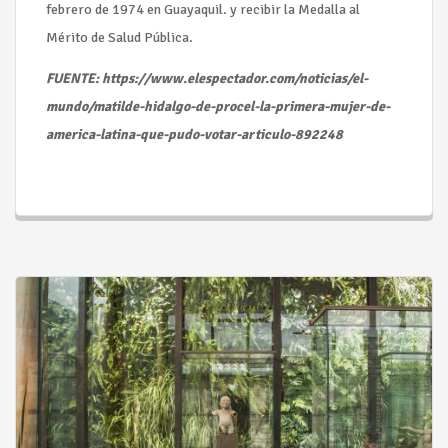
febrero de 1974 en Guayaquil. y recibir la Medalla al
Mérito de Salud Pública.
FUENTE: https://www.elespectador.com/noticias/el-
mundo/matilde-hidalgo-de-procel-la-primera-mujer-de-
america-latina-que-pudo-votar-articulo-892248
Seguir leyendo...