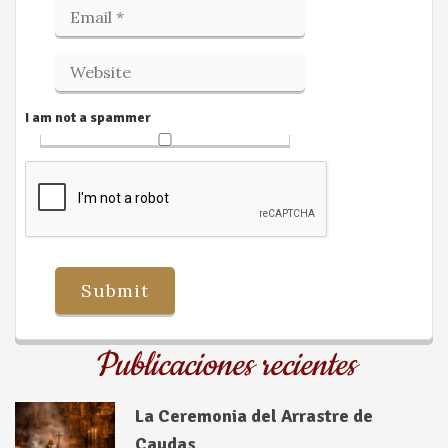
I am not a spammer
Publicaciones recientes
La Ceremonia del Arrastre de
Caudas