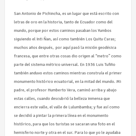
San Antonio de Pichincha, es un lugar que está escrito con
letras de oro en la historia, tanto de Ecuador como del
mundo, porque por estos caminos pasaban los Yumbos
siguiendo el Inti Ñan, así como también Los Quitu Caras;
muchos años después, por aquí pasó la misión geodésica
francesa, que entre otras cosas dio origen al “metro” como
parte del sistema métrico universal. En 1936 Luis Tufiño
también anduvo estos caminos mientras construía el primer
monumento histórico ecuatorial, en la mitad del mundo. Mi
padre, el profesor Humberto Vera, caminó arriba y abajo
estas calles, cuando descubrió la belleza inmensa que
encierra este valle, el valle de Lulumbamba; y fue así como
se decidió a pintar la primera línea en el monumento
histórico, para que los turistas se sacaran una foto en el
hemisferio norte y otra en el sur. Para lo que yo le ayudaba