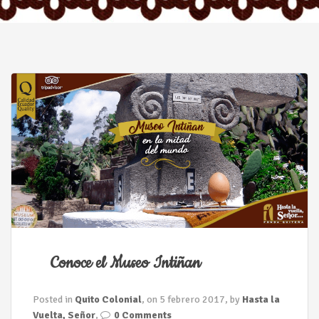
n
Conoce el Museo Intiñan
Posted in
Quito Colonial
, on 5 febrero 2017, by
Hasta la
Vuelta, Señor
,
0 Comments