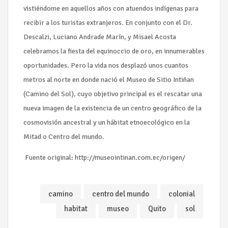
vistiéndome en aquellos años con atuendos indígenas para
recibir a los turistas extranjeros. En conjunto con el Dr.
Descalzi, Luciano Andrade Marín, y Misael Acosta
celebramos la fiesta del equinoccio de oro, en innumerables
oportunidades. Pero la vida nos desplazó unos cuantos
metros al norte en donde nació el Museo de Sitio Intiñan
(Camino del Sol), cuyo objetivo principal es el rescatar una
nueva imagen de la existencia de un centro geográfico de la
cosmovisión ancestral y un hábitat etnoecológico en la
Mitad o Centro del mundo.
Fuente original: http://museointinan.com.ec/origen/
camino
centro del mundo
colonial
habitat
museo
Quito
sol